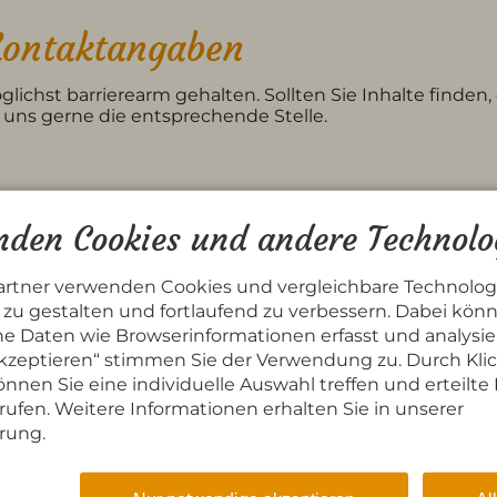
Kontaktangaben
ichst barrierearm gehalten. Sollten Sie Inhalte finden,
e uns gerne die entsprechende Stelle.
den Cookies und andere Technolo
artner verwenden Cookies und vergleichbare Technolog
zu gestalten und fortlaufend zu verbessern. Dabei kön
hname
*
 Daten wie Browserinformationen erfasst und analysie
 akzeptieren“ stimmen Sie der Verwendung zu. Durch Kli
nnen Sie eine individuelle Auswahl treffen und erteilte 
rufen. Weitere Informationen erhalten Sie in unserer
rung.