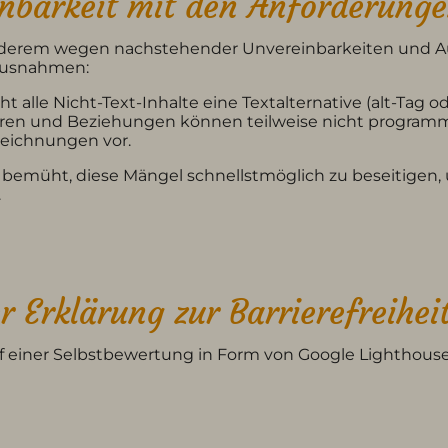
inbarkeit mit den Anforderung
anderem wegen nachstehender Unvereinbarkeiten und 
 Ausnahmen:
t alle Nicht-Text-Inhalte eine Textalternative (alt-Tag od
uren und Beziehungen können teilweise nicht programma
zeichnungen vor.
t bemüht, diese Mängel schnellstmöglich zu beseitigen
.
r Erklärung zur Barrierefreihei
uf einer Selbstbewertung in Form von Google Lighthous