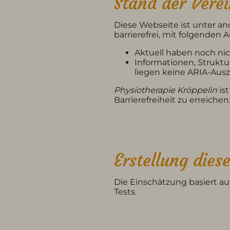
Stand der Vere
Diese Webseite ist unter 
barrierefrei, mit folgenden
Aktuell haben noch nich
Informationen, Strukt
liegen keine ARIA-Aus
Physiotherapie Kröppelin
is
Barrierefreiheit zu erreichen
Erstellung diese
Die Einschätzung basiert a
Tests.