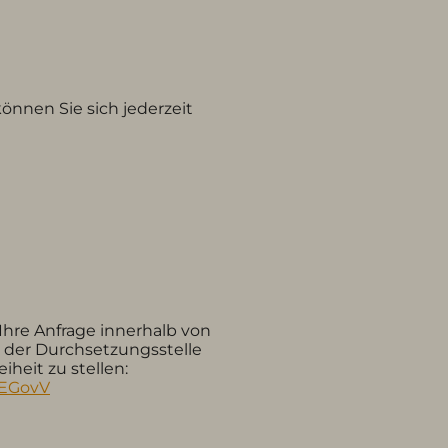
önnen Sie sich jederzeit
Ihre Anfrage innerhalb von
i der Durchsetzungsstelle
heit zu stellen:
ayEGovV