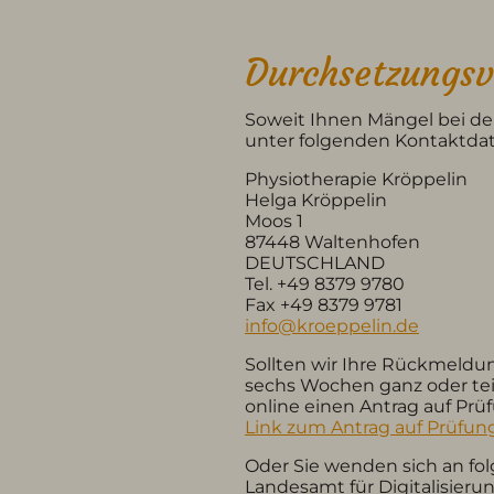
Durchsetzungsv
Soweit Ihnen Mängel bei dem
unter folgenden Kontaktdat
Physiotherapie Kröppelin
Helga Kröppelin
Moos 1
87448 Waltenhofen
DEUTSCHLAND
Tel.
+49 8379 9780
Fax +49 8379 9781
info@kroeppelin.de
Sollten wir Ihre Rückmeldun
sechs Wochen ganz oder teil
online einen Antrag auf Prüf
Link zum Antrag auf Prüfung
Oder Sie wenden sich an fo
Landesamt für Digitalisier