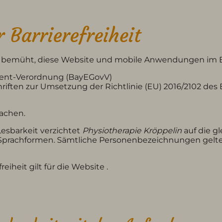
 Barrierefreiheit
t bemüht, diese Website und mobile Anwendungen im E
ent-Verordnung (BayEGovV)
riften zur Umsetzung der Richtlinie (EU) 2016/2102 de
machen.
esbarkeit verzichtet
Physiotherapie Kröppelin
auf die g
Sprachformen. Sämtliche Personenbezeichnungen gelten
eiheit gilt für die Website .