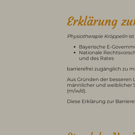
Erklärung zur
Physiotherapie Kröppelin
is
Bayerische E-Governm
Nationale Rechtsvorsch
und des Rates
barrierefrei zugänglich zu 
Aus Gründen der besseren L
männlicher und weiblicher 
(m/w/d).
Diese Erklärung zur Barrierefr