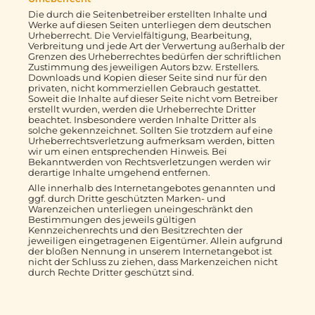
Die durch die Seitenbetreiber erstellten Inhalte und
Werke auf diesen Seiten unterliegen dem deutschen
Urheberrecht. Die Vervielfältigung, Bearbeitung,
Verbreitung und jede Art der Verwertung außerhalb der
Grenzen des Urheberrechtes bedürfen der schriftlichen
Zustimmung des jeweiligen Autors bzw. Erstellers.
Downloads und Kopien dieser Seite sind nur für den
privaten, nicht kommerziellen Gebrauch gestattet.
Soweit die Inhalte auf dieser Seite nicht vom Betreiber
erstellt wurden, werden die Urheberrechte Dritter
beachtet. Insbesondere werden Inhalte Dritter als
solche gekennzeichnet. Sollten Sie trotzdem auf eine
Urheberrechtsverletzung aufmerksam werden, bitten
wir um einen entsprechenden Hinweis. Bei
Bekanntwerden von Rechtsverletzungen werden wir
derartige Inhalte umgehend entfernen.
Alle innerhalb des Internetangebotes genannten und
ggf. durch Dritte geschützten Marken- und
Warenzeichen unterliegen uneingeschränkt den
Bestimmungen des jeweils gültigen
Kennzeichenrechts und den Besitzrechten der
jeweiligen eingetragenen Eigentümer. Allein aufgrund
der bloßen Nennung in unserem Internetangebot ist
nicht der Schluss zu ziehen, dass Markenzeichen nicht
durch Rechte Dritter geschützt sind.