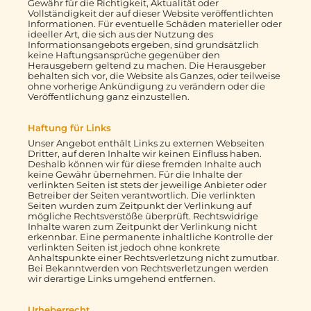
Gewähr für die Richtigkeit, Aktualität oder
Vollständigkeit der auf dieser Website veröffentlichten
Informationen. Für eventuelle Schäden materieller oder
ideeller Art, die sich aus der Nutzung des
Informationsangebots ergeben, sind grundsätzlich
keine Haftungsansprüche gegenüber den
Herausgebern geltend zu machen. Die Herausgeber
behalten sich vor, die Website als Ganzes, oder teilweise
ohne vorherige Ankündigung zu verändern oder die
Veröffentlichung ganz einzustellen.
Haftung für Links
Unser Angebot enthält Links zu externen Webseiten
Dritter, auf deren Inhalte wir keinen Einfluss haben.
Deshalb können wir für diese fremden Inhalte auch
keine Gewähr übernehmen. Für die Inhalte der
verlinkten Seiten ist stets der jeweilige Anbieter oder
Betreiber der Seiten verantwortlich. Die verlinkten
Seiten wurden zum Zeitpunkt der Verlinkung auf
mögliche Rechtsverstöße überprüft. Rechtswidrige
Inhalte waren zum Zeitpunkt der Verlinkung nicht
erkennbar. Eine permanente inhaltliche Kontrolle der
verlinkten Seiten ist jedoch ohne konkrete
Anhaltspunkte einer Rechtsverletzung nicht zumutbar.
Bei Bekanntwerden von Rechtsverletzungen werden
wir derartige Links umgehend entfernen.
Urheberrecht