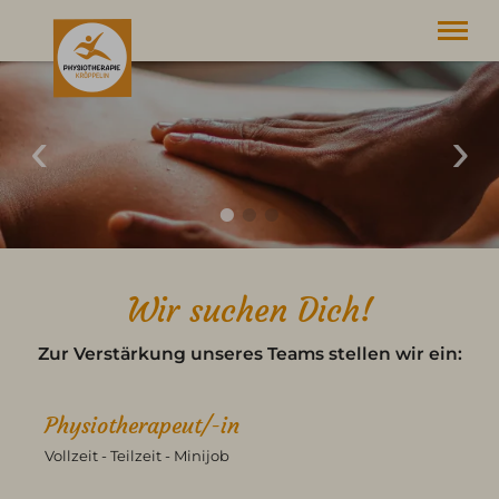
Leistungen
Team
Job
Kontakt
Tel.
08379 9780
Wir suchen Dich!
Zur Verstärkung unseres Teams stellen wir ein:
Physiotherapeut/-in
Vollzeit - Teilzeit - Minijob